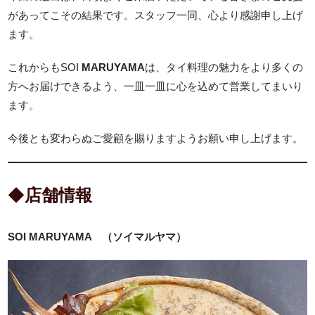
があってこその結果です。スタッフ一同、心より感謝申し上げ
ます。
これからもSOI
MARUYAMA
は、タイ料理の魅力をより多くの
方へお届けできるよう、一皿一皿に心を込めて営業してまいり
ます。
今後とも変わらぬご愛顧を賜りますようお願い申し上げます。
◆
店舗情報
SOI MARUYAMA （ソイマルヤマ）