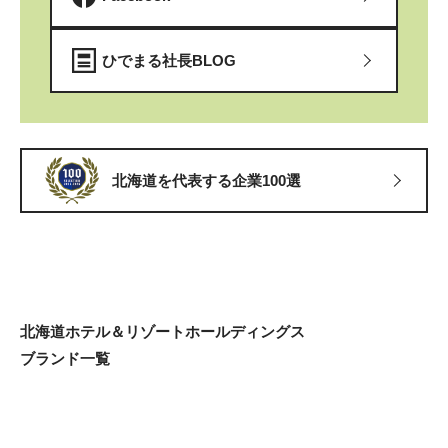
ひでまる社長BLOG
北海道を代表する企業100選
北海道ホテル＆リゾートホールディングス
ブランド一覧