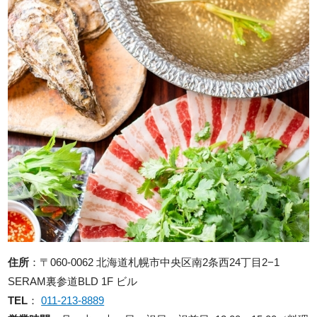
住所
：〒060-0062 北海道札幌市中央区南2条西24丁目2−1
SERAM裏参道BLD 1F ビル
TEL
：
011-213-8889