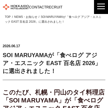
Skip
CONTACT
RECRUIT
to
content
TOP
NEWS・お知らせ
SOI MARUYAMAが「食べログ アジア・エスニ
ック EAST 百名店 2026」に選出されました！
2026.06.17
SOI MARUYAMAが「食べログ アジ
ア・エスニック EAST 百名店 2026」
に選出されました！
このたび、札幌・円山のタイ料理店
「SOI
MARUYAMA
」が「食べログ