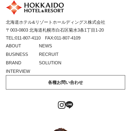
北海道ホテル&リゾートホールディングス株式会社
〒003-0803 北海道札幌市白石区菊水3条1丁目1-20
TEL:011-807-4110 FAX:011-807-4109
ABOUT
NEWS
BUSINESS
RECRUIT
BRAND
SOLUTION
INTERVIEW
各種お問い合わせ