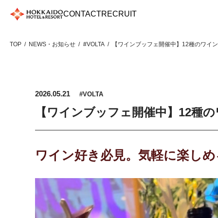
Skip
CONTACT
RECRUIT
to
content
TOP
NEWS・お知らせ
#VOLTA
【ワインブッフェ開催中】12種のワイン
2026.05.21
#VOLTA
【ワインブッフェ開催中】12種の
ワイン好き必見。気軽に楽しめ