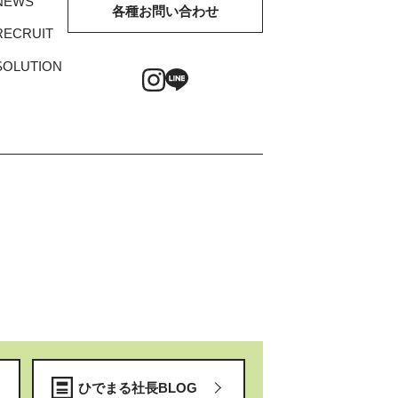
NEWS
各種お問い合わせ
RECRUIT
SOLUTION
ひでまる社長BLOG