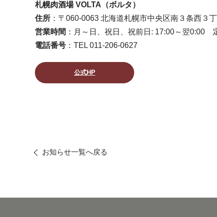
札幌肉酒場 VOLTA（ボルタ）
住所
：〒060-0063 北海道札幌市中央区南３条西３丁
営業時間
：月～日、祝日、祝前日: 17:00～翌0:00
電話番号
：TEL 011-206-0627
公式HP
お知らせ一覧へ戻る