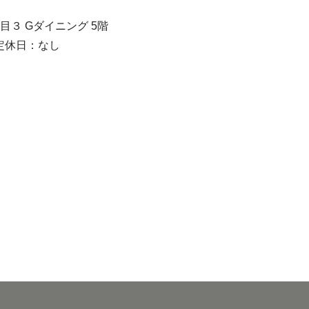
目３ Gダイニング 5階
 定休日：なし