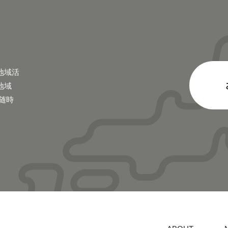
地域活
地域
随時