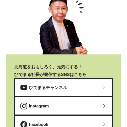
北海道をおもしろく、元気にする！
ひでまる社長が発信するSNSはこちら
ひでまるチャンネル
Instagram
Facebook