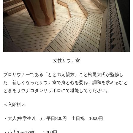
女性サウナ室
プロサウナーである「ととのえ親方」こと松尾大氏が監修し
た、新しくなったサウナ室で身と心を委ね、調和を求めるひと
ときをサウナコタンサッポロにて堪能してください。
＜入館料＞
・大人(中学生以上)：平日800円 土日祝 1000円
・小人(6～12歳) ：200円