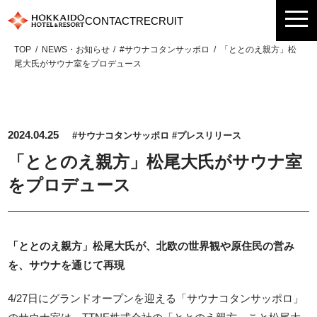
Skip
CONTACT
RECRUIT
to
content
TOP
NEWS・お知らせ
#サウナコタンサッポロ
「ととのえ親方」松
尾大氏がサウナ室をプロデュース
2024.04.25
#サウナコタンサッポロ
#プレスリリース
「ととのえ親方」松尾大氏がサウナ室
をプロデュース
「ととのえ親方」松尾大氏が、北欧の世界観や原住民の営み
を、サウナを通じて再現
4/27日にグランドオープンを迎える「サウナコタンサッポロ」