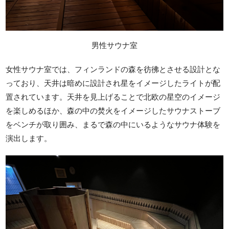
男性サウナ室
女性サウナ室では、フィンランドの森を彷彿とさせる設計とな
っており、天井は暗めに設計され星をイメージしたライトが配
置されています。天井を見上げることで北欧の星空のイメージ
を楽しめるほか、森の中の焚火をイメージしたサウナストーブ
をベンチが取り囲み、まるで森の中にいるようなサウナ体験を
演出します。