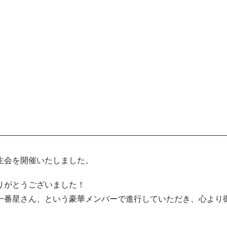
生会を開催いたしました。
りがとうございました！
一番星さん、という豪華メンバーで進行していただき、心より