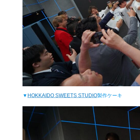
▼
HOKKAIDO SWEETS STUDIO
製作ケーキ