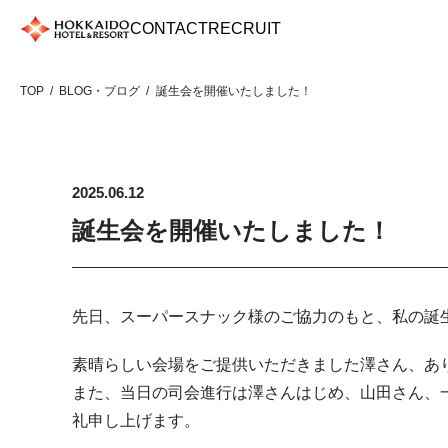
Skip
CONTACT
RECRUIT
to
content
TOP
BLOG・ブログ
誕生会を開催いたしました！
2025.06.12
誕生会を開催いたしました！
先日、スーパースナック様のご協力のもと、私の誕
素晴らしい会場をご提供いただきました澤さん、あ
また、当日の司会進行は澤さんはじめ、山田さん、
礼申し上げます。