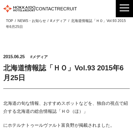
Skip
CONTACT
RECRUIT
to
content
TOP
NEWS・お知らせ
#メディア
北海道情報誌「ＨＯ」Vol.93 2015
年6月25日
2015.06.25
#メディア
北海道情報誌「ＨＯ」Vol.93 2015年6
月25日
北海道の旬な情報、おすすめスポットなどを、独自の視点で紹
介する北海道の総合情報誌「ＨＯ（ほ）」
にホテルナトゥールヴァルト富良野が掲載されました。