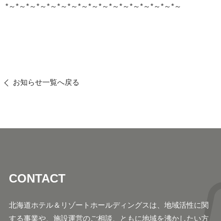
*～*～*～*～*～*～*～*～*～*～*～*～*～*～*～*～*～
お知らせ一覧へ戻る
CONTACT
北海道ホテル＆リゾートホールディングスは、地域活
性に関
する事業や、施設運営のご相談、ともに地域
を沸かしたい方