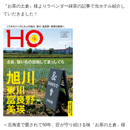
『お茶の土倉』様よりラベンダー緑茶の記事で当ホテル紹介し
ていだきました！
＜北海道で愛されて50年、匠が守り続ける味「お茶の土倉」様