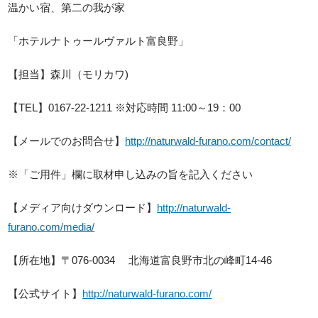
温かい宿、第二の我が家
「ホテルナトゥールヴァルト富良野」
【担当】森川（モリカワ)
【TEL】0167-22-1211 ※対応時間 11:00～19：00
【メールでのお問合せ】
http://naturwald-furano.com/contact/
※「ご用件」欄に取材申し込みの旨を記入ください
【メディア向けダウンロード】
http://naturwald-
furano.com/media/
【所在地】〒076-0034 北海道富良野市北の峰町14-46
【公式サイト】
http://naturwald-furano.com/