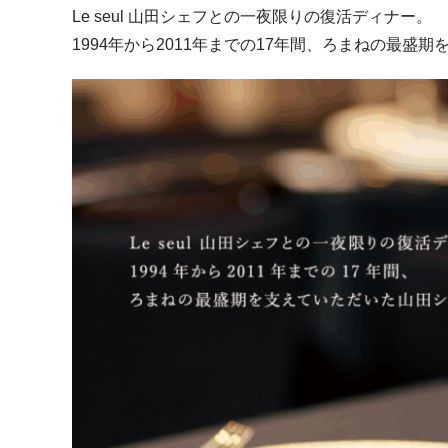
Le seul 山田シェフとの一夜限りの復活ディナー。
1994年から2011年までの17年間、ろまねの最