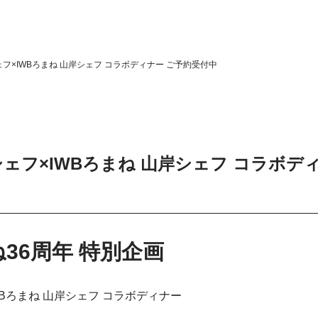
田シェフ×IWBろまね 山岸シェフ コラボディナー ご予約受付中
田シェフ×IWBろまね 山岸シェフ コラボデ
ね36周年 特別企画
×IWBろまね 山岸シェフ コラボディナー