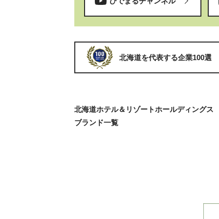
ひでまるチャンネル
北海道を代表する企業100選
北海道ホテル＆リゾートホールディングス
ブランド一覧