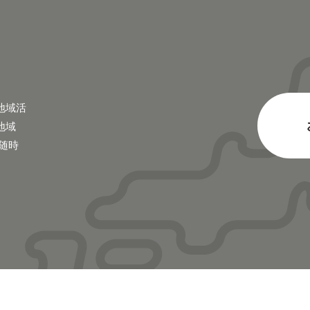
地域活
地域
随時