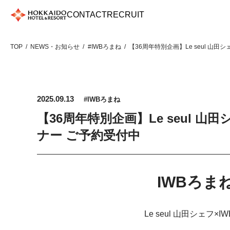
Skip
CONTACT
RECRUIT
to
content
TOP
NEWS・お知らせ
#IWBろまね
【36周年特別企画】Le seul 山
2025.09.13
#IWBろまね
【36周年特別企画】Le seul 山
ナー ご予約受付中
IWBろま
Le seul 山田シェフ