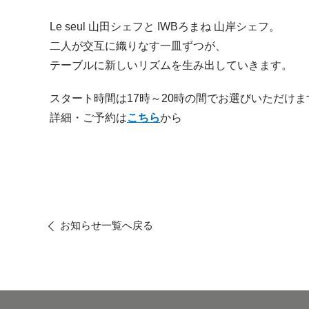
Le seul 山田シェフと IWBろまね 山岸シェフ。
二人が交互に織りなす一皿ずつが、
テーブルに新しいリズムを生み出していきます。
スタート時間は17時～20時の間でお選びいただけま
詳細・ご予約は
こちら
から
お知らせ一覧へ戻る