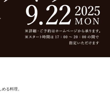
しめる料理。
。