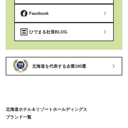
Facebook
ひでまる社長BLOG
北海道を代表する企業100選
北海道ホテル＆リゾートホールディングス
ブランド一覧