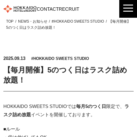
Skip
CONTACT
RECRUIT
to
content
TOP
NEWS・お知らせ
#HOKKAIDO SWEETS STUDIO
【毎月開催】
5のつく日はラスク詰め放題！
2025.09.13
#HOKKAIDO SWEETS STUDIO
【毎月開催】5のつく日はラスク詰め
放題！
HOKKAIDO SWEETS STUDIOでは
毎月5のつく日
限定で、
ラ
スク詰め放題
イベントを開催しております。
■ルール