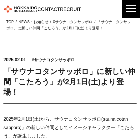
Skip
CONTACT
RECRUIT
to
content
TOP
NEWS・お知らせ
#サウナコタンサッポロ
「サウナコタンサッ
ポロ」に新しい仲間「こたろう」が2月1日(土)より登場！
2025.02.01
#サウナコタンサッポロ
「サウナコタンサッポロ」に新しい仲
間「こたろう」が2月1日(土)より登
場！
2025年2月1日(土)から、サウナコタンサッポロ(sauna cotan
sapporo)」の新しい仲間としてイメージキャラクター「こたろ
う」が誕生しました。