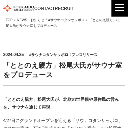
Skip
CONTACT
RECRUIT
to
content
TOP
NEWS・お知らせ
#サウナコタンサッポロ
「ととのえ親方」松
尾大氏がサウナ室をプロデュース
2024.04.25
#サウナコタンサッポロ
#プレスリリース
「ととのえ親方」松尾大氏がサウナ室
をプロデュース
「ととのえ親方」松尾大氏が、北欧の世界観や原住民の営み
を、サウナを通じて再現
4/27日にグランドオープンを迎える「サウナコタンサッポロ」