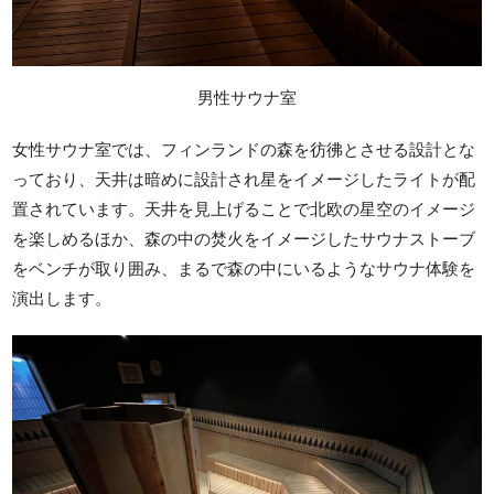
男性サウナ室
女性サウナ室では、フィンランドの森を彷彿とさせる設計とな
っており、天井は暗めに設計され星をイメージしたライトが配
置されています。天井を見上げることで北欧の星空のイメージ
を楽しめるほか、森の中の焚火をイメージしたサウナストーブ
をベンチが取り囲み、まるで森の中にいるようなサウナ体験を
演出します。