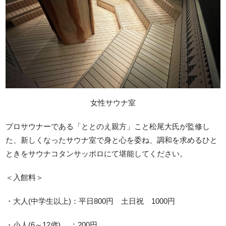
女性サウナ室
プロサウナーである「ととのえ親方」こと松尾大氏が監修し
た、新しくなったサウナ室で身と心を委ね、調和を求めるひと
ときをサウナコタンサッポロにて堪能してください。
＜入館料＞
・大人(中学生以上)：平日800円 土日祝 1000円
・小人(6～12歳) ：200円