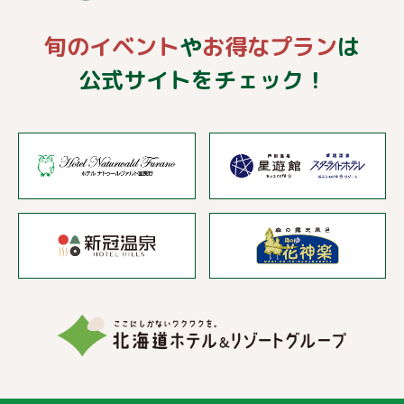
旬のイベント
や
お得なプラン
は
公式サイトをチェック！