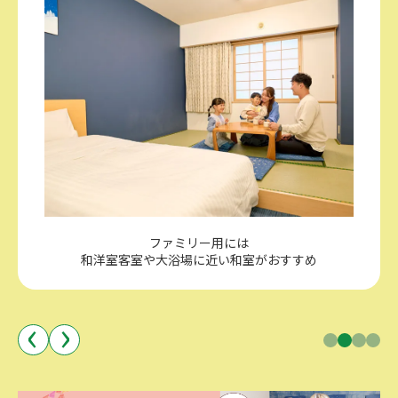
和室のご利用と合わせて貸切露天風呂のご利用がおす
すめ
（要予約／有料）
1
2
3
4