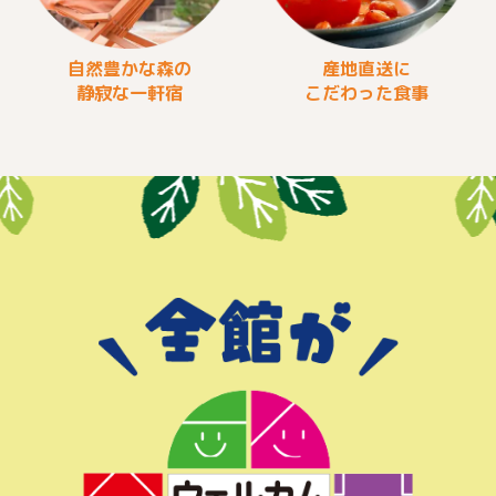
自然豊かな森の
産地直送に
静寂な一軒宿
こだわった食事