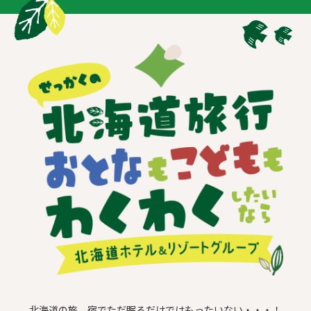
北海道の旅、宿でただ眠るだけではもったいない・・・！