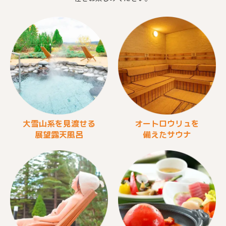
大雪山系を見渡せる
オートロウリュを
展望露天風呂
備えたサウナ